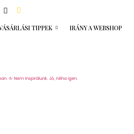
VÁSÁRLÁSI TIPPEK
IRÁNY A WEBSHOP
ban.
🖕 Nem inspirálunk. Jó, néha igen.