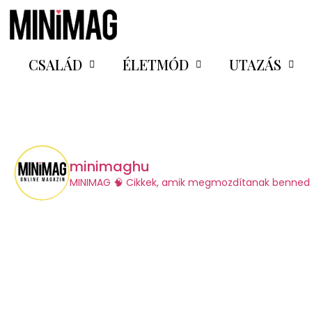
CSALÁD
ÉLETMÓD
UTAZÁS
minimaghu
​MINIMAG
🧠 Cikkek, amik megmozdítanak benned 