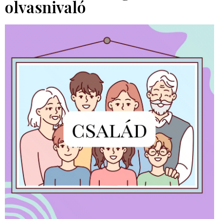
olvasnivaló