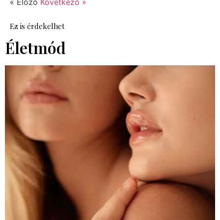
« Előző
Következő »
Ez is érdekelhet
Életmód