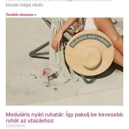
kincsei mégis ritkán
Tovább olvasom »
Moduláris nyári ruhatár: Így pakolj be kevesebb
ruhát az utazáshoz
2026.06.04.