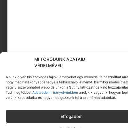
MI TÖRŐDÜNK ADATAID
VÉDELMÉVEL!
A sütik olyan kis szöveges fájlok, amelyeket egy weboldal felhasználhat arra
hogy még hatékonyabbá tegye a felhasználói élményt. Bármikor módosíthat
vagy visszavonhatod weboldalunkon a Sütinyilatkozathoz való hozzájárulás
Tudj meg többet
Adatvédelmi irányelvünkben
arról, kik vagyunk, hogyan lép
velünk kapcsolatba és hogyan dolgozzunk fel a személyes adatokat.
Elfogadom