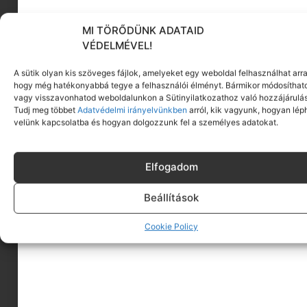
MI TÖRŐDÜNK ADATAID
VÉDELMÉVEL!
A sütik olyan kis szöveges fájlok, amelyeket egy weboldal felhasználhat arra
hogy még hatékonyabbá tegye a felhasználói élményt. Bármikor módosíthat
vagy visszavonhatod weboldalunkon a Sütinyilatkozathoz való hozzájárulás
Tudj meg többet
Adatvédelmi irányelvünkben
arról, kik vagyunk, hogyan lép
velünk kapcsolatba és hogyan dolgozzunk fel a személyes adatokat.
Elfogadom
Beállítások
Cookie Policy