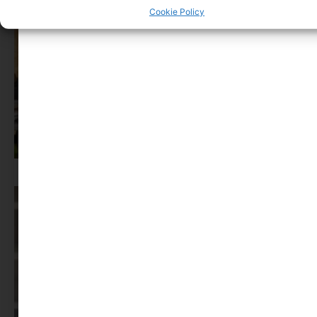
Cookie Policy
Az X-akták megkapta a saját LEGO-szettjét