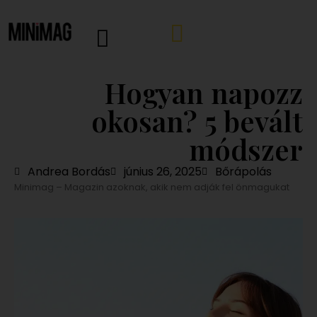
Hogyan napozz
okosan? 5 bevált
módszer
Andrea Bordás
június 26, 2025
Bőrápolás
Minimag – Magazin azoknak, akik nem adják fel önmagukat