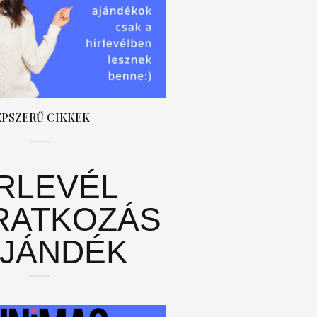
ÉPSZERŰ CIKKEK
ÍRLEVÉL
RATKOZÁS
AJÁNDÉK