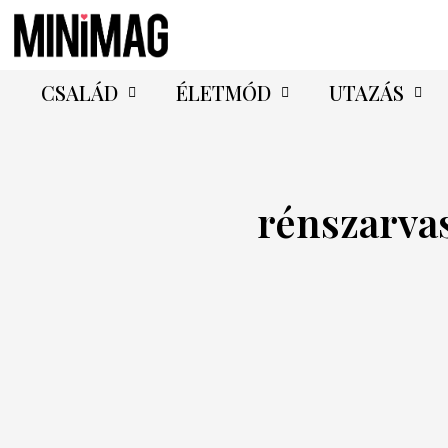
CSALÁD
ÉLETMÓD
UTAZÁS
rénszarva