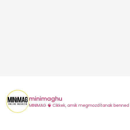
minimaghu
​MINIMAG
🧠 Cikkek, amik megmozdítanak benned 