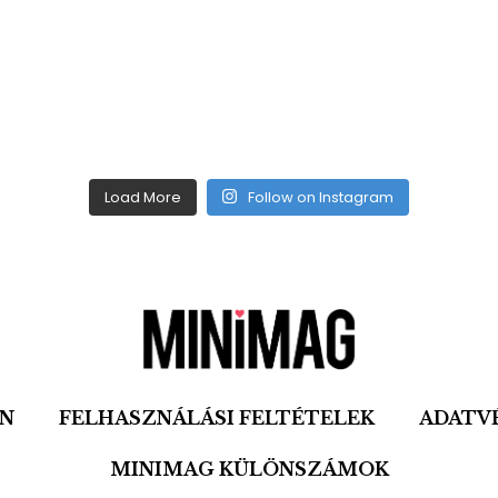
Load More
Follow on Instagram
ON
FELHASZNÁLÁSI FELTÉTELEK
ADATV
MINIMAG KÜLÖNSZÁMOK