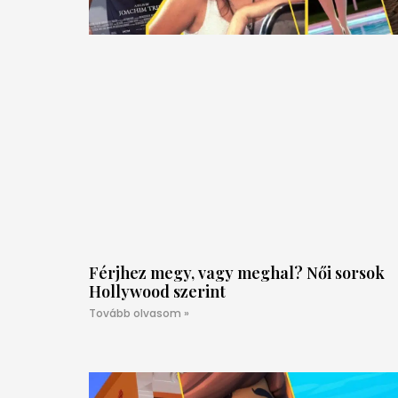
Férjhez megy, vagy meghal? Női sorsok
Hollywood szerint
Tovább olvasom »