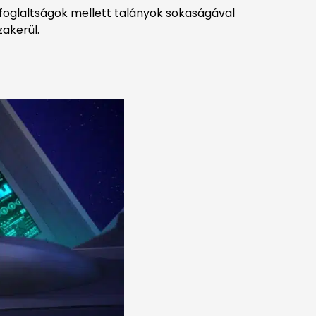
elfoglaltságok mellett talányok sokaságával
akerül.