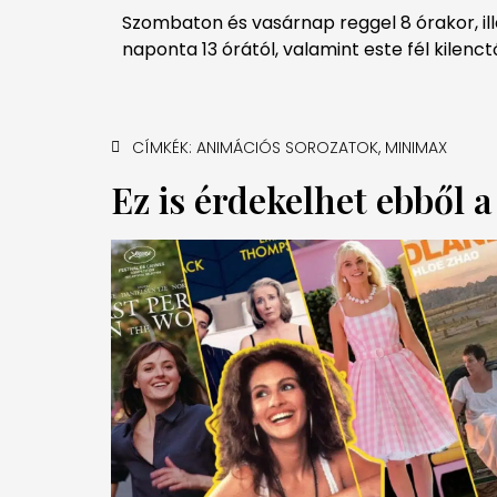
Szombaton és vasárnap reggel 8 órakor, il
naponta 13 órától, valamint este fél kilenct
CÍMKÉK:
ANIMÁCIÓS SOROZATOK
,
MINIMAX
Ez is érdekelhet ebből 