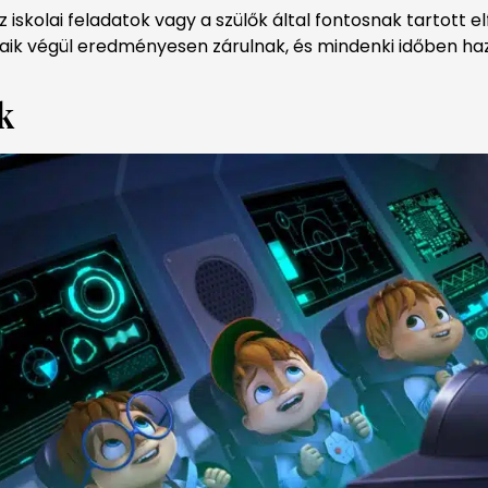
 iskolai feladatok vagy a szülők által fontosnak tartott 
aik végül eredményesen zárulnak, és mindenki időben haz
k