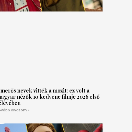
smerős nevek vitték a mozit: ez volt a
agyar nézők 10 kedvenc filmje 2026 első
élévében
ovább olvasom »