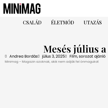
CSALÁD
ÉLETMÓD
UTAZÁS
Mesés július 
Andrea Bordás
július 3, 2025
Film, sorozat ajánló
Minimag – Magazin azoknak, akik nem adják fel önmagukat