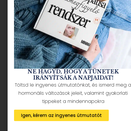
NÉPSZERŰ CIKKEK
NE HAGYD, HOGY A TÜNETEK
IRÁNYÍTSÁK A NAPJAIDAT!
Töltsd le ingyenes útmutatónkat, és ismerd meg 
hormonális változások jeleit, valamint gyakorlati
HÍRLEVÉL FELIRATKOZÁS + AJÁNDÉK
tippeket a mindennapokra
Igen, kérem az ingyenes útmutatót