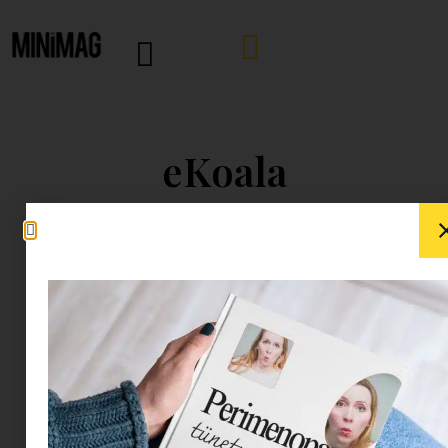
eKoala