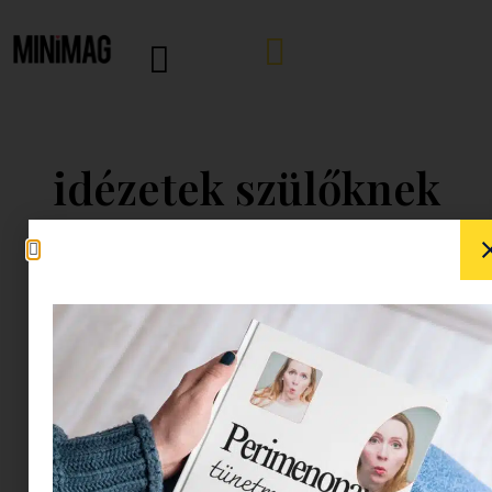
idézetek szülőknek