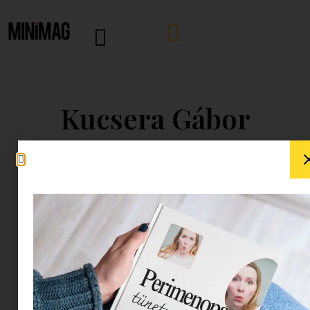
Kucsera Gábor