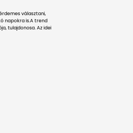
 érdemes választani,
tó napokra is.A trend
, tulajdonosa. Az idei