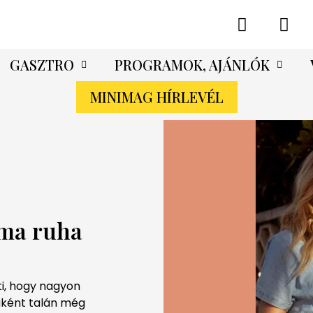
GASZTRO
PROGRAMOK, AJÁNLÓK
MINIMAG HÍRLEVÉL
ama ruha
nti, hogy nagyon
maként talán még