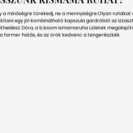
ogy a minőségre törekedj, ne a mennyiségre.Olyan ruhákat
kítani egy jól kombinálható kapszula gardróbót az izzasz
theidesz Dóra, a b.boom ismamaruha üzletek megalapítója
, a farmer hatás, és az örök kedvenc a tengerészkék.