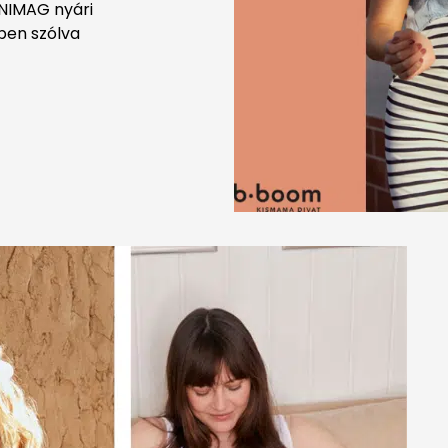
INIMAG nyári
pen szólva