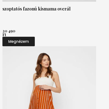
szoptatós fazonú kismama overál
20 490
Ft
Megnézem