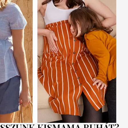
SSZUNK KISMAMA RUHÁT?