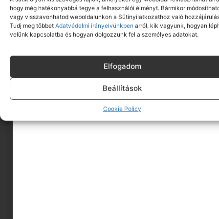
hogy még hatékonyabbá tegye a felhasználói élményt. Bármikor módosíthat
vagy visszavonhatod weboldalunkon a Sütinyilatkozathoz való hozzájárulás
Tudj meg többet
Adatvédelmi irányelvünkben
arról, kik vagyunk, hogyan lép
velünk kapcsolatba és hogyan dolgozzunk fel a személyes adatokat.
Elfogadom
Beállítások
Cookie Policy