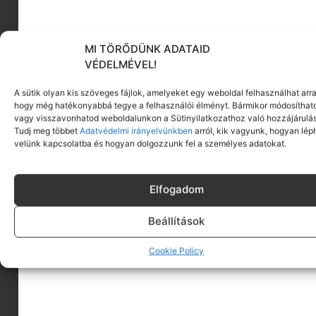
MI TÖRŐDÜNK ADATAID
VÉDELMÉVEL!
A sütik olyan kis szöveges fájlok, amelyeket egy weboldal felhasználhat arra
hogy még hatékonyabbá tegye a felhasználói élményt. Bármikor módosíthat
vagy visszavonhatod weboldalunkon a Sütinyilatkozathoz való hozzájárulás
Tudj meg többet
Adatvédelmi irányelvünkben
arról, kik vagyunk, hogyan lép
velünk kapcsolatba és hogyan dolgozzunk fel a személyes adatokat.
Elfogadom
Beállítások
Cookie Policy