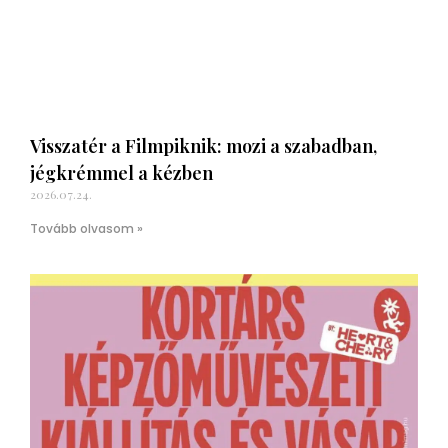
Visszatér a Filmpiknik: mozi a szabadban,
jégkrémmel a kézben
2026.07.24.
Tovább olvasom »