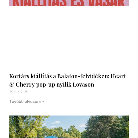
Kortárs kiállítás a Balaton-felvidéken: Heart
& Cherry pop-up nyílik Lovason
2026.07.01.
Tovább olvasom »