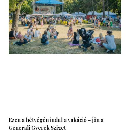
Ezen a hétvégén indul a vakáció – jön a
Generali Gyerek Sziget