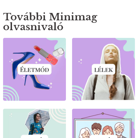
További Minimag
olvasnivaló