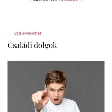
Ez is érdekelhet
Családi dolgok