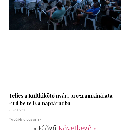
Teljes a Kultkikötő nyári programkínálata
-írd be te is a naptáradba
2026.05.29.
Tovább olvasom »
« Előző
Következő »