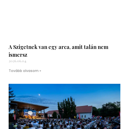
A Szigetnek van egy arca, amit talán nem
ismersz
2026.06.04.
Tovább olvasom »