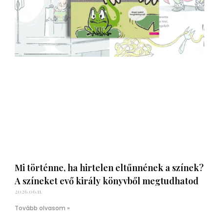
Mi történne, ha hirtelen eltűnnének a színek?
A színeket evő király könyvből megtudhatod
2026.06.11.
Tovább olvasom »