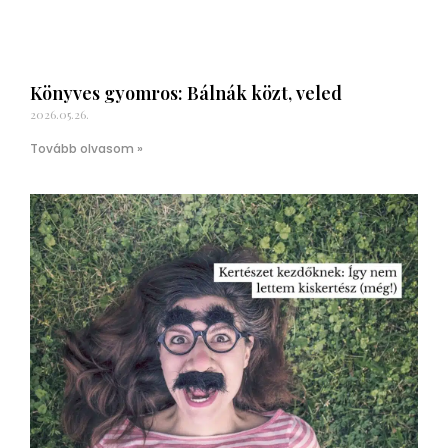
Könyves gyomros: Bálnák közt, veled
2026.05.26.
Tovább olvasom »