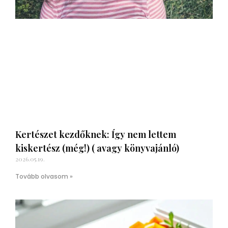
Kertészet kezdőknek: Így nem lettem
kiskertész (még!) ( avagy könyvajánló)
2026.05.19.
Tovább olvasom »