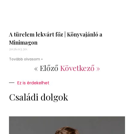
A türelem lekvárt főz | Könyvajánló a
Minimagon
2026.03.30.
Tovább olvasom »
« Előző
Következő »
Ez is érdekelhet
Családi dolgok