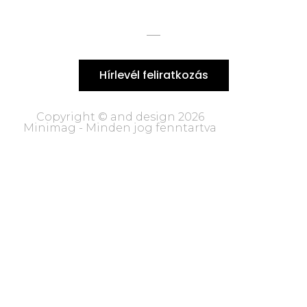
Hírlevél feliratkozás
Copyright © and design 2026
Minimag - Minden jog fenntartva