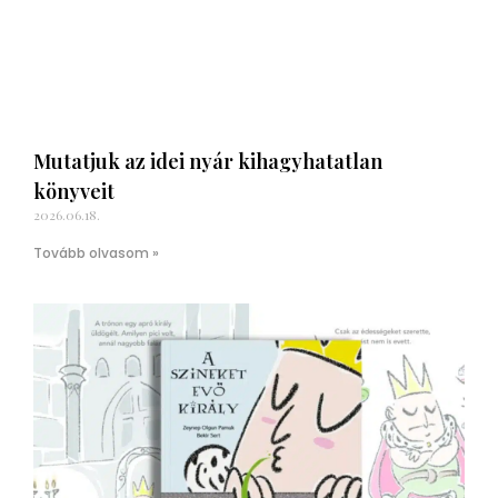
Mutatjuk az idei nyár kihagyhatatlan
könyveit
2026.06.18.
Tovább olvasom »