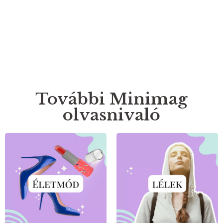
További Minimag
olvasnivaló