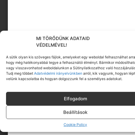
MI TÖRŐDÜNK ADATAID
VÉDELMÉVEL!
A sütik olyan kis szöveges fájlok, amelyeket egy weboldal felhasználhat arra
hogy még hatékonyabbá tegye a felhasználói élményt. Bármikor módosíthat
vagy visszavonhatod weboldalunkon a Sütinyilatkozathoz való hozzájárulás
Tudj meg többet
Adatvédelmi irányelvünkben
arról, kik vagyunk, hogyan lép
velünk kapcsolatba és hogyan dolgozzunk fel a személyes adatokat.
Elfogadom
Beállítások
Cookie Policy