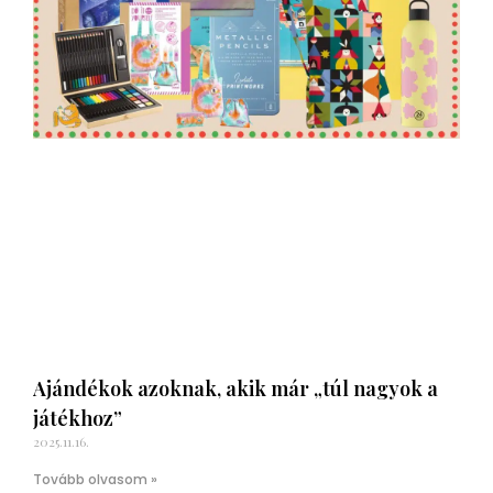
Ajándékok azoknak, akik már „túl nagyok a
játékhoz”
2025.11.16.
Tovább olvasom »