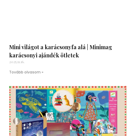
Mini világot a karácsonyfa alá | Minimag
karácsonyi ajándék ötletek
2025.11.16.
Tovább olvasom »