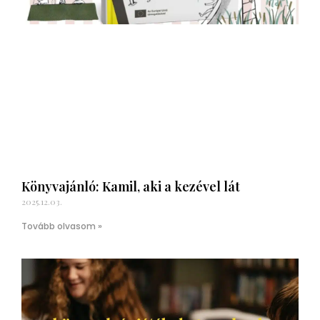
Könyvajánló: Kamil, aki a kezével lát
2025.12.03.
Tovább olvasom »