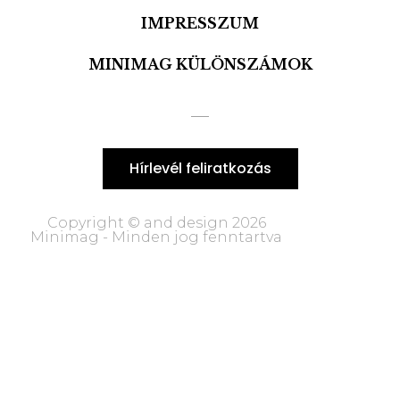
IMPRESSZUM
MINIMAG KÜLÖNSZÁMOK
Hírlevél feliratkozás
Copyright © and design 2026
Minimag - Minden jog fenntartva