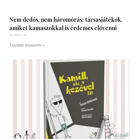
Nem dedós, nem háromórás: társasjátékok,
amiket kamaszokkal is érdemes elővenni
2026.07.15.
Tovább olvasom »