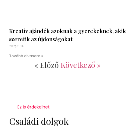
Kreatív ajándék azoknak a gyerekeknek, akik
szeretik az újdonságokat
2025.11.11.
Tovább olvasom »
« Előző
Következő »
Ez is érdekelhet
Családi dolgok