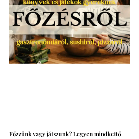
Főzzünk vagy játszunk? Legyen mindkettő