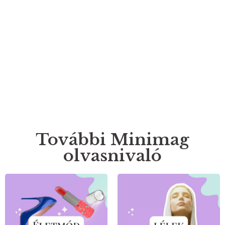
További Minimag
olvasnivaló