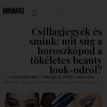
Csillagjegyek és
smink: mit súg a
horoszkópod a
tökéletes beauty
look-odról?
Andrea Bordás
március 12, 2025
Lelki nass
Minimag – Magazin azoknak, akik nem adják fel önmagukat