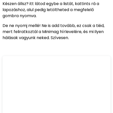
Készen állsz? itt látod egybe a listát, kattints rá a
lapozáshoz, alul pedig letöltheted a megfelelő
gombra nyomva.
De ne nyomj mellé! Ne is add tovább, ez csak a tiéd,
mert feliratkoztál a Minimag hírlevelére, és mi ilyen
hálásak vagyunk neked. Szívesen.