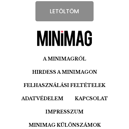
LETÖLTÖM
A MINIMAGRÓL
HIRDESS A MINIMAGON
FELHASZNÁLÁSI FELTÉTELEK
ADATVÉDELEM
KAPCSOLAT
IMPRESSZUM
MINIMAG KÜLÖNSZÁMOK