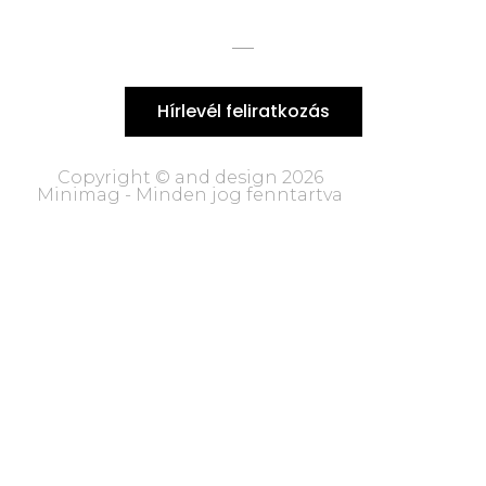
Hírlevél feliratkozás
Copyright © and design 2026
Minimag - Minden jog fenntartva