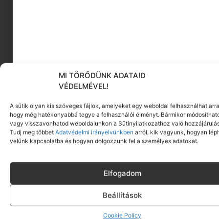
MI TÖRŐDÜNK ADATAID
VÉDELMÉVEL!
A sütik olyan kis szöveges fájlok, amelyeket egy weboldal felhasználhat arra
hogy még hatékonyabbá tegye a felhasználói élményt. Bármikor módosíthat
vagy visszavonhatod weboldalunkon a Sütinyilatkozathoz való hozzájárulás
Tudj meg többet
Adatvédelmi irányelvünkben
arról, kik vagyunk, hogyan lép
velünk kapcsolatba és hogyan dolgozzunk fel a személyes adatokat.
Elfogadom
Beállítások
Cookie Policy