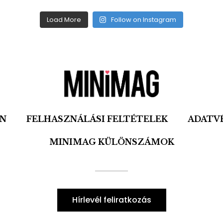
Load More
Follow on Instagram
ON
FELHASZNÁLÁSI FELTÉTELEK
ADATV
MINIMAG KÜLÖNSZÁMOK
Hírlevél feliratkozás