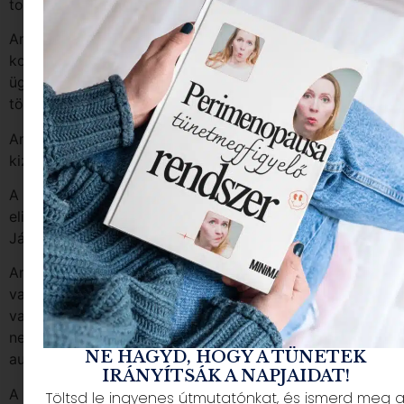
továbbiakban: Játékos).
Amennyiben a nyertes cselekvőképességében
korlátozott, úgy a nyereménnyel kapcsolatos érdemi
ügyintézésre, valamint a nyeremény átvételére csak
törvényes képviselőjével együtt jogosult.
Amennyiben a nyertes cselekvőképtelen, úgy nevében
kizárólag törvényes képviselője járhat el.
A Játékos a nyereményjátékban való részvétellel
elismeri, hogy teljes körűen megismerte a
Játékszabályzatot, és azt feltétel nélkül elfogadja.
Amennyiben a Játékos jelen részvételi szabályzatot
vagy annak bármely rendelkezését nem fogadja el,
valamint azzal kapcsolatban kifogást emel, a Játékban
nem jogosult részt venni, illetve a Játékból
NE HAGYD, HOGY A TÜNETEK
automatikusan kizárásra kerül.
IRÁNYÍTSÁK A NAPJAIDAT!
A Játék lebonyolítása, illetve az abban való részvétel a
Töltsd le ingyenes útmutatónkat, és ismerd meg 