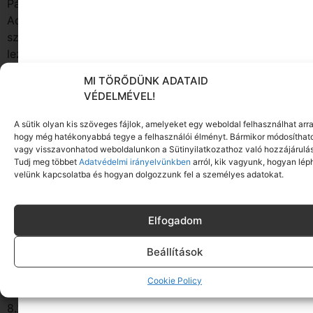
Pályázattal és a nyereményekkel kapcsolatban
Adatkezelés jogalapja: GDPR 6. cikk (1) bek. a) pontja
szerinti hozzájárulás Adatkezelés időtartama: Játék
lezárulásától számított 5 év
A Szervező kérésre részletes tájékoztatást ad az
MI TÖRŐDÜNK ADATAID
VÉDELMÉVEL!
érintettnek az adatfeldolgozó nevéről, címéről és az
adatkezeléssel összefüggő tevékenységéről. Adatai
A sütik olyan kis szöveges fájlok, amelyeket egy weboldal felhasználhat arra
kezeléséhez adott hozzájárulását bármikor, korlátozás
hogy még hatékonyabbá tegye a felhasználói élményt. Bármikor módosíthat
és indokolás nélkül, ingyenesen jogosult visszavonni,
vagy visszavonhatod weboldalunkon a Sütinyilatkozathoz való hozzájárulás
Tudj meg többet
Adatvédelmi irányelvünkben
arról, kik vagyunk, hogyan lép
továbbá jogában áll adatainak a megjelölt célra vagy
velünk kapcsolatba és hogyan dolgozzunk fel a személyes adatokat.
annak egy részére történő kezelésének megszüntetését
kérni. Amennyiben az adatkezelési feltételek
megváltoznak, a Szervező tájékoztatja a Játékosokat a
Elfogadom
módosításokról. Adatvédelemmel kapcsolatos
panaszával a Pályázó a Nemzeti Adatvédelmi és
Beállítások
Információszabadság Hatósághoz (www.naih.hu) vagy
az illetékes bírósághoz fordulhat.
Cookie Policy
8.2 Azáltal, hogy a Játékos részt vesz a