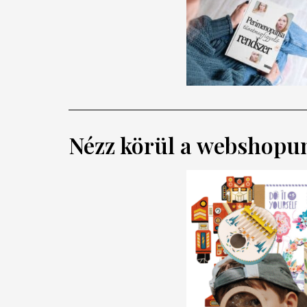
Nézz körül a webshopu