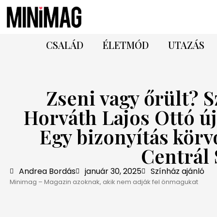
CSALÁD
ÉLETMÓD
UTAZÁS
Zseni vagy őrült? S
Horváth Lajos Ottó új
Egy bizonyítás körv
Centrál 
Andrea Bordás
január 30, 2025
Színház ajánló
Minimag – Magazin azoknak, akik nem adják fel önmagukat