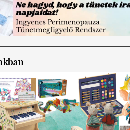
nkban