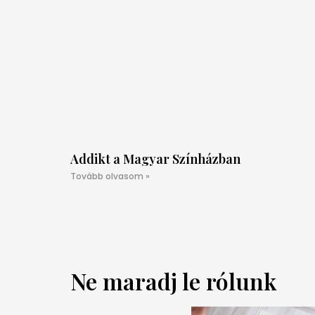
Addikt a Magyar Színházban
Tovább olvasom »
Ne maradj le rólunk