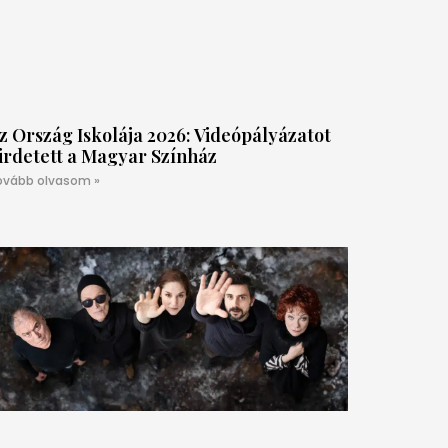
z Ország Iskolája 2026: Videópályázatot
irdetett a Magyar Színház
ovább olvasom »