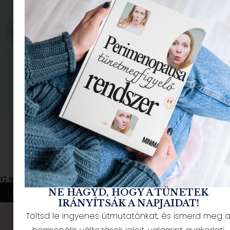
CandyLab – Tejes autó
17 990 Ft
NE HAGYD, HOGY A TÜNETEK
Megnézem
IRÁNYÍTSÁK A NAPJAIDAT!
Töltsd le ingyenes útmutatónkat, és ismerd meg 