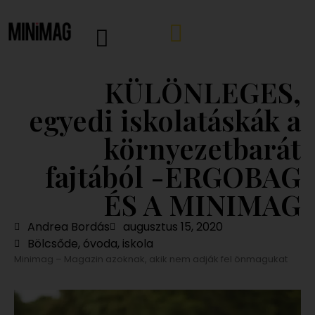
KÜLÖNLEGES,
egyedi iskolatáskák a
környezetbarát
fajtából -ERGOBAG
ÉS A MINIMAG
Andrea Bordás
augusztus 15, 2020
Bölcsőde, óvoda, iskola
Minimag – Magazin azoknak, akik nem adják fel önmagukat