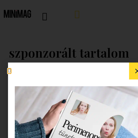
szponzorált tartalom