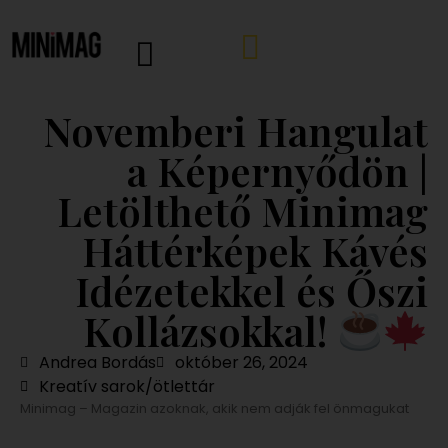
Novemberi Hangulat
a Képernyődön |
Letölthető Minimag
Háttérképek Kávés
Idézetekkel és Őszi
Kollázsokkal!
Andrea Bordás
október 26, 2024
Kreatív sarok/ötlettár
Minimag – Magazin azoknak, akik nem adják fel önmagukat