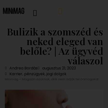
Bulizik a szomszéd és
neked eleged van
belőle? | Az ügyvéd
válaszol
Andrea Bordás
augusztus 21, 2023
Karrier, pénzügyek, jogi dolgok
Minimag – Magazin azoknak, akik nem adják fel önmagukat