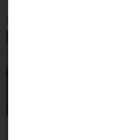
Tovább olvasom »
Ne maradj le rólunk