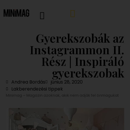
Gyerekszobák az
Instagrammon II.
Rész | Inspiráló
gyerekszobak
Andrea Bordás
június 28, 2020
Lakberendezési tippek
Minimag – Magazin azoknak, akik nem adják fel önmagukat