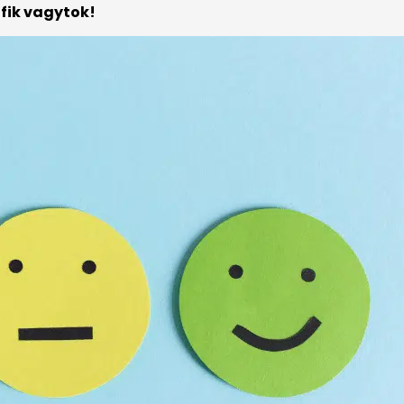
fik vagytok!