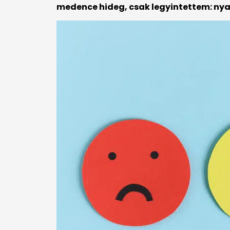
medence hideg, csak legyintettem: nya