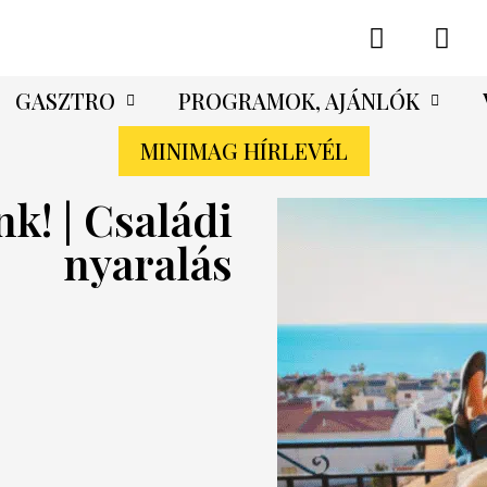
GASZTRO
PROGRAMOK, AJÁNLÓK
MINIMAG HÍRLEVÉL
k! | Családi
nyaralás