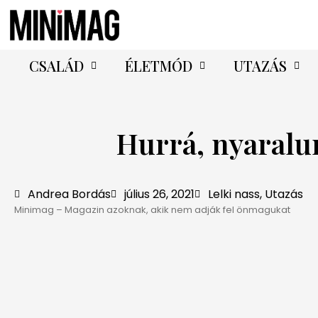
CSALÁD
ÉLETMÓD
UTAZÁS
Hurrá, nyaralun
Andrea Bordás
július 26, 2021
Lelki nass
,
Utazás
Minimag – Magazin azoknak, akik nem adják fel önmagukat