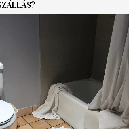
SZÁLLÁS?