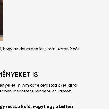
l, hogy az idei miben lesz más. Aztán 2 hét
ÉNYEKET IS
ményeket is? Amikor elolvastad őket, arra
percben megértesz mindent, és rájössz:
gy rossz a kaja, vagy hogy a beltéri