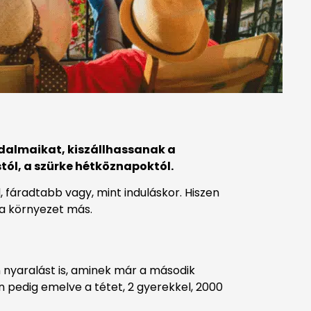
adalmaikat, kiszállhassanak a
ól, a szürke hétköznapoktól.
, fáradtabb vagy, mint induláskor. Hiszen
 a környezet más.
 nyaralást is, aminek már a második
n pedig emelve a tétet, 2 gyerekkel, 2000