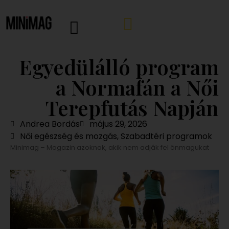
Egyedülálló program
a Normafán a Női
Terepfutás Napján
Andrea Bordás
május 29, 2026
Női egészség és mozgás
,
Szabadtéri programok
Minimag – Magazin azoknak, akik nem adják fel önmagukat