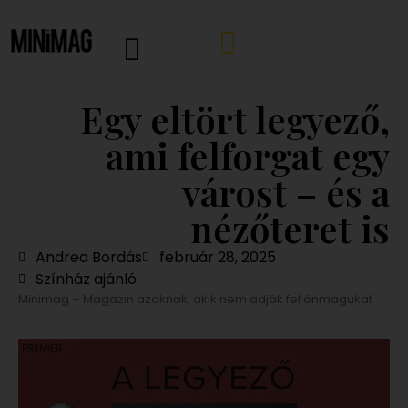
Egy eltört legyező,
ami felforgat egy
várost – és a
nézőteret is
Andrea Bordás
február 28, 2025
Színház ajánló
Minimag – Magazin azoknak, akik nem adják fel önmagukat