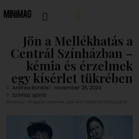
Jön a Mellékhatás a
Centrál Színházban –
kémia és érzelmek
egy kísérlet tükrében
Andrea Bordás
november 28, 2024
Színház ajánló
Minimag – Magazin azoknak, akik nem adják fel önmagukat