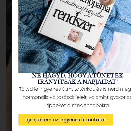
NE HAGYD, HOGY A TÜNETEK
IRÁNYÍTSÁK A NAPJAIDAT!
Töltsd le ingyenes útmutatónkat, és ismerd meg
hormonális változások jeleit, valamint gyakorlat
tippeket a mindennapokra
Igen, kérem az ingyenes útmutatót