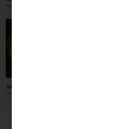
Tovább olvasom »
Addikt a Magyar Színházban
Tovább olvasom »