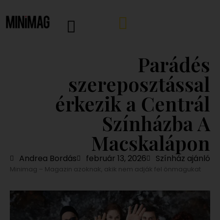
Parádés
szereposztással
érkezik a Centrál
Színházba A
Macskalápon
Andrea Bordás
február 13, 2026
Színház ajánló
Minimag – Magazin azoknak, akik nem adják fel önmagukat