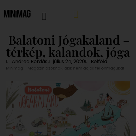
Balatoni Jógakaland –
térkép, kalandok, jóga
Andrea Bordás
július 24, 2020
Belföld
Minimag – Magazin azoknak, akik nem adják fel önmagukat