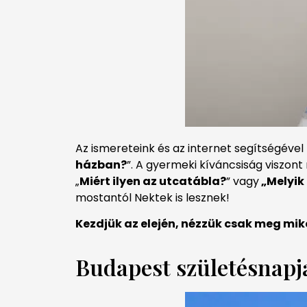
Az ismereteink és az internet segítségével
házban?
”. A gyermeki kíváncsiság viszont
„
Miért ilyen az utcatábla?
” vagy
„Melyik
mostantól Nektek is lesznek!
Kezdjük az elején, nézzük csak meg miko
Budapest születésnapj