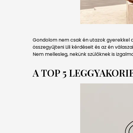
Gondolom nem csak én utazok gyerekkel a 
összegyűjteni Lili kérdéseit és az én válas
Nem mellesleg, nekünk szülőknek is izgal
A TOP 5 LEGGYAKOR