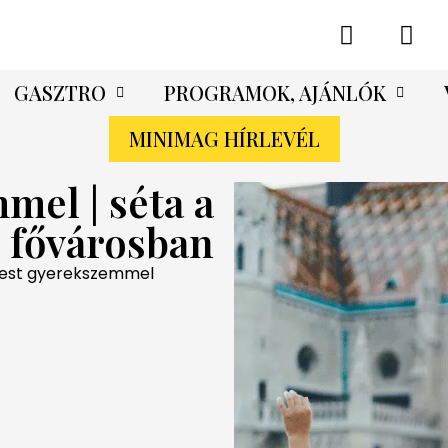
GASZTRO
PROGRAMOK, AJÁNLÓK
MINIMAG HÍRLEVÉL
el | séta a
fővárosban
est gyerekszemmel