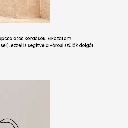
kapcsolatos kérdések. Elkezdtem
), ezzel is segítve a városi szülők dolgát.