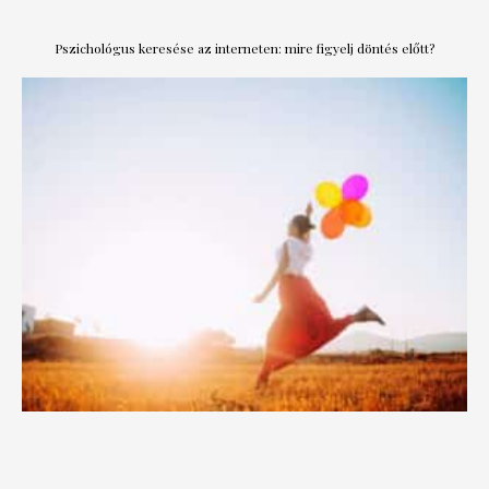
Pszichológus keresése az interneten: mire figyelj döntés előtt?