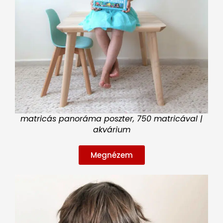
matricás panoráma poszter, 750 matricával |
akvárium
Megnézem