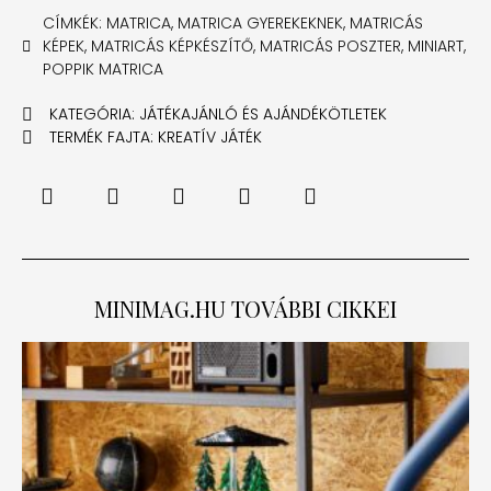
CÍMKÉK:
MATRICA
,
MATRICA GYEREKEKNEK
,
MATRICÁS
KÉPEK
,
MATRICÁS KÉPKÉSZÍTŐ
,
MATRICÁS POSZTER
,
MINIART
,
POPPIK MATRICA
KATEGÓRIA:
JÁTÉKAJÁNLÓ ÉS AJÁNDÉKÖTLETEK
TERMÉK FAJTA:
KREATÍV JÁTÉK
MINIMAG.HU
TOVÁBBI CIKKEI