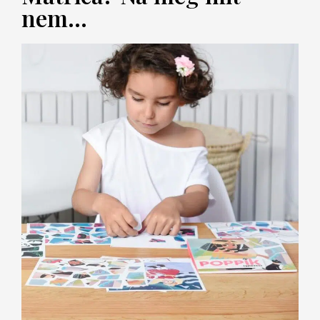
nem...