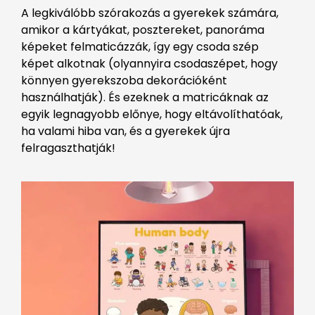
A legkiválóbb szórakozás a gyerekek számára,
amikor a kártyákat, posztereket, panoráma
képeket felmaticázzák, így egy csoda szép
képet alkotnak (olyannyira csodaszépet, hogy
könnyen gyerekszoba dekorációként
használhatják). És ezeknek a matricáknak az
egyik legnagyobb előnye, hogy eltávolíthatóak,
ha valami hiba van, és a gyerekek újra
felragaszthatják!