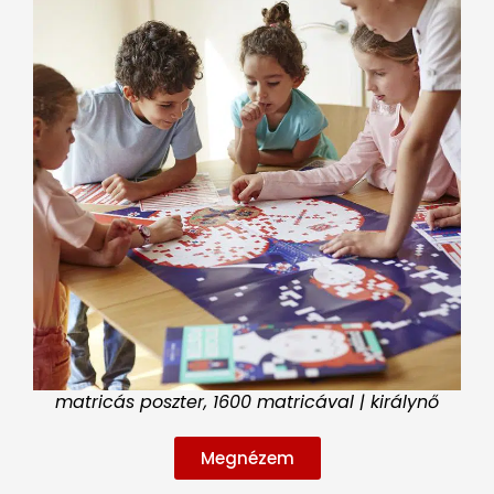
matricás poszter, 1600 matricával | királynő
Megnézem