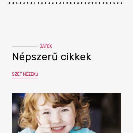
JÁTÉK
Népszerű cikkek
SZÉT NÉZEK