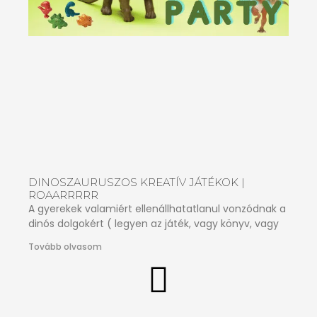
DINOSZAURUSZOS KREATÍV JÁTÉKOK |
ROAARRRRR
A gyerekek valamiért ellenállhatatlanul vonzódnak a
dinós dolgokért ( legyen az játék, vagy könyv, vagy
Tovább olvasom