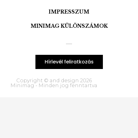
IMPRESSZUM
MINIMAG KÜLÖNSZÁMOK
Hírlevél feliratkozás
Copyright © and design 2026
Minimag - Minden jog fenntartva