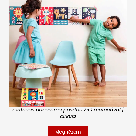
matricás panoráma poszter, 750 matricával |
cirkusz
Megnézem