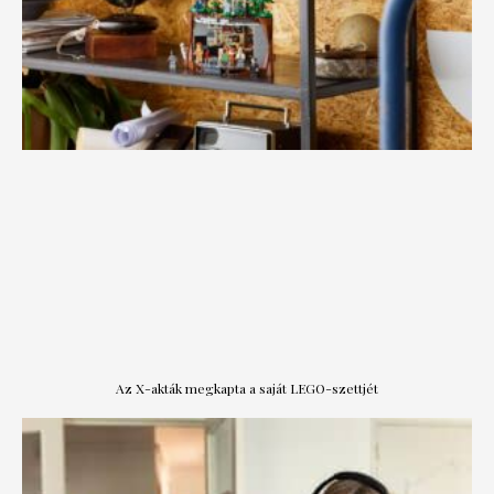
Az X-akták megkapta a saját LEGO-szettjét