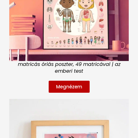
matricás óriás poszter, 49 matricával | az
emberi test
Megnézem