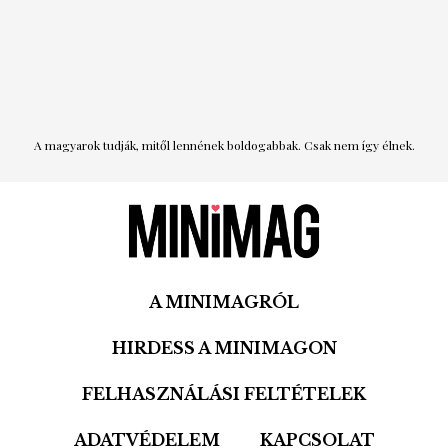
A magyarok tudják, mitől lennének boldogabbak. Csak nem így élnek.
A MINIMAGRÓL
HIRDESS A MINIMAGON
FELHASZNÁLÁSI FELTÉTELEK
ADATVÉDELEM
KAPCSOLAT