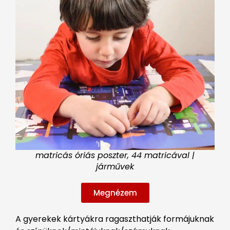
matricás óriás poszter, 44 matricával |
járművek
Megnézem
A gyerekek kártyákra ragaszthatják formájuknak