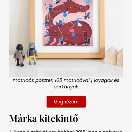
matricás poszter, 105 matricával | lovagok és
sárkányok
Megnézem
Márka kitekintő