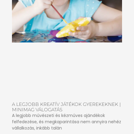
A LEGJOBB KREATÍV JÁTÉKOK GYEREKEKNEK |
MINIMAG VÁLOGATÁS
A legjobb művészeti és kézműves ajándékok
felfedezése, és megkaparintása nem annyira nehéz
vállalkozás, inkább talán