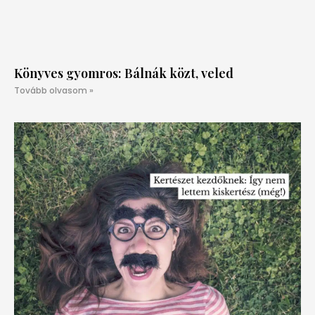
Könyves gyomros: Bálnák közt, veled
Tovább olvasom »