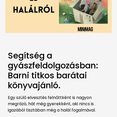
Segítség a
gyászfeldolgozásban:
Barni titkos barátai
könyvajánló.
Egy szülő elvesztés felnőttként is nagyon
megrázó, hát még gyerekként, aki nincs is
igazából tisztában még a halál fogalmával.