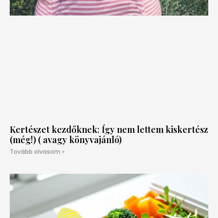
Kertészet kezdőknek: Így nem lettem kiskertész
(még!) ( avagy könyvajánló)
Tovább olvasom »