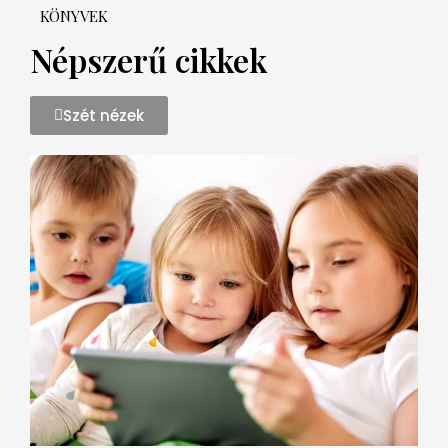
KÖNYVEK
Népszerű cikkek
Szét nézek