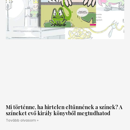
Mi történne, ha hirtelen eltűnnének a színek? A
színeket evő király könyvből megtudhatod
Tovább olvasom »