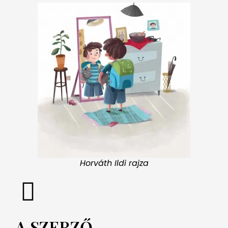
Horváth Ildi rajza
A SZERZŐ