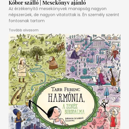
Kóbor szálló | Mesekönyv ajánló
Az érzékenyítő mesekönyvek manapság nagyon
népszerűek, de nagyon vitatottak is. Én személy szerint
fontosnak tartom
Tovább olvasom