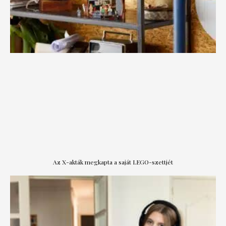
Az X-akták megkapta a saját LEGO-szettjét