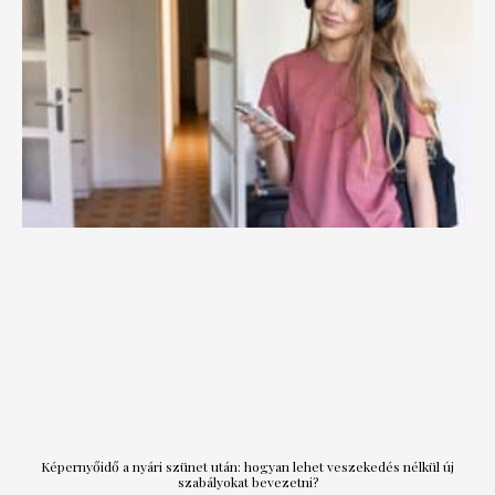
Képernyőidő a nyári szünet után: hogyan lehet veszekedés nélkül új
szabályokat bevezetni?