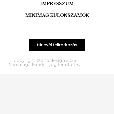
IMPRESSZUM
MINIMAG KÜLÖNSZÁMOK
Hírlevél feliratkozás
Copyright © and design 2026
Minimag - Minden jog fenntartva