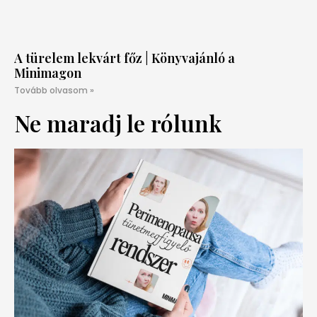
A türelem lekvárt főz | Könyvajánló a
Minimagon
Tovább olvasom »
Ne maradj le rólunk