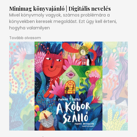
Minimag könyvajánló | Digitális nevelés
Mivel könyvmoly vagyok, számos problémára a
könyvekben keresek megoldást. Ezt úgy kell érteni,
hogyha valamilyen
Tovább olvasom