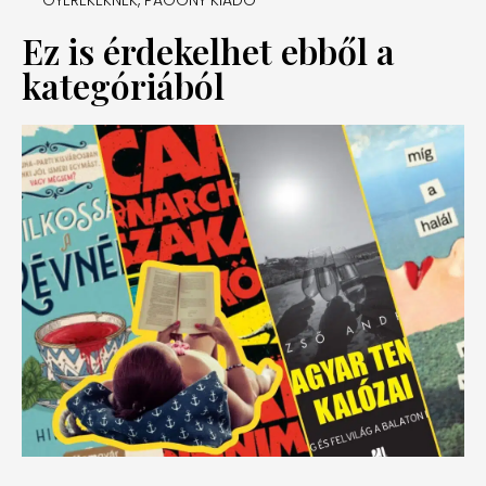
GYEREKEKNEK
,
PAGONY KIADÓ
Ez is érdekelhet ebből a
kategóriából