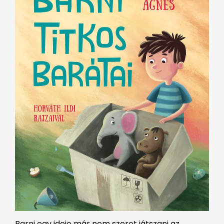
Barni egy ideje már nem szeret játszani az