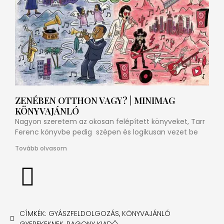
ZENÉBEN OTTHON VAGY? | MINIMAG
KÖNYVAJÁNLÓ
Nagyon szeretem az okosan felépített könyveket, Tarr
Ferenc könyvbe pedig szépen és logikusan vezet be
Tovább olvasom
CÍMKÉK:
GYÁSZFELDOLGOZÁS
,
KÖNYVAJÁNLÓ