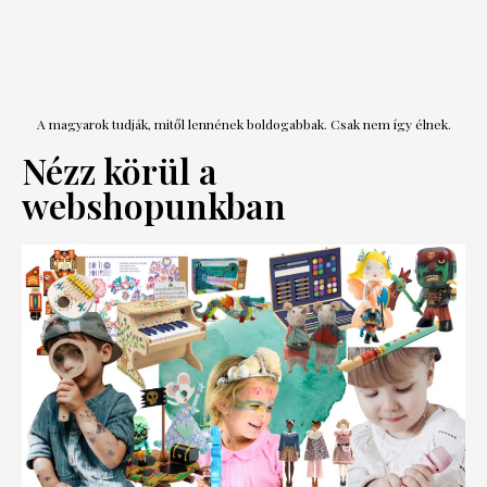
A magyarok tudják, mitől lennének boldogabbak. Csak nem így élnek.
Nézz körül a
webshopunkban