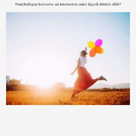
Pszichológus keresése az interneten: mire figyelj döntés előtt?