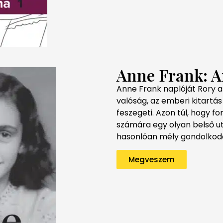
Anne Frank: A
Anne Frank naplóját Rory a 
valóság, az emberi kitartás
feszegeti. Azon túl, hogy 
számára egy olyan belső uta
hasonlóan mély gondolkodás
Megveszem