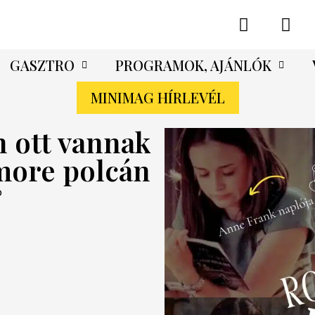
GASZTRO
PROGRAMOK, AJÁNLÓK
MINIMAG HÍRLEVÉL
n ott vannak
more polcán
ó