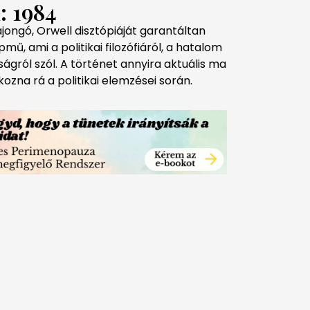
: 1984
ajongó, Orwell disztópiáját garantáltan
pmű, ami a politikai filozófiáról, a hatalom
ágról szól. A történet annyira aktuális ma
kozna rá a politikai elemzései során.