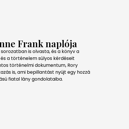
nne Frank naplója
sorozatban is olvasta, és a könyv a
 és a történelem súlyos kérdéseit
fontos történelmi dokumentum, Rory
zás is, ami bepillantást nyújt egy hozzá
ú fiatal lány gondolataiba.