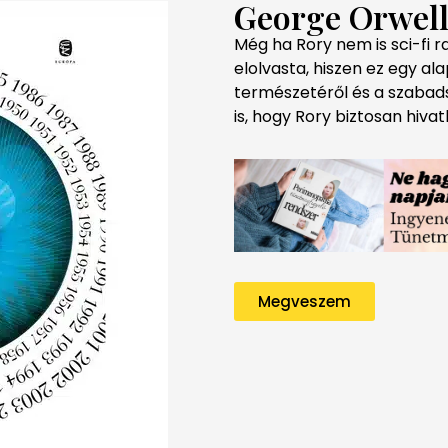
George Orwell
Még ha Rory nem is sci-fi r
elolvasta, hiszen ez egy ala
természetéről és a szabads
is, hogy Rory biztosan hivat
Megveszem