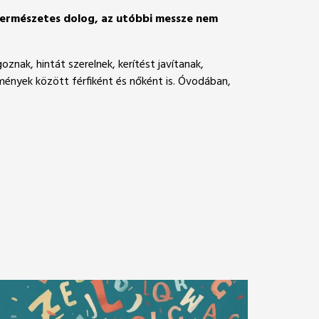
s természetes dolog, az utóbbi messze nem
nak, hintát szerelnek, kerítést javítanak,
mények között férfiként és nőként is. Óvodában,