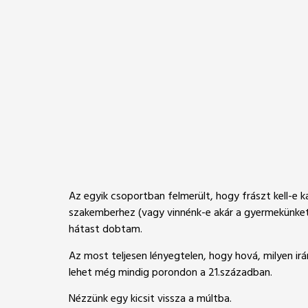
Az egyik csoportban felmerült, hogy frászt kell-e 
szakemberhez (vagy vinnénk-e akár a gyermekünket 
hátast dobtam.
Az most teljesen lényegtelen, hogy hová, milyen irá
lehet még mindig porondon a 21.században.
Nézzünk egy kicsit vissza a múltba.