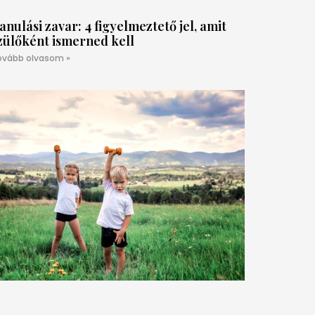
anulási zavar: 4 figyelmeztető jel, amit
zülőként ismerned kell
ovább olvasom »