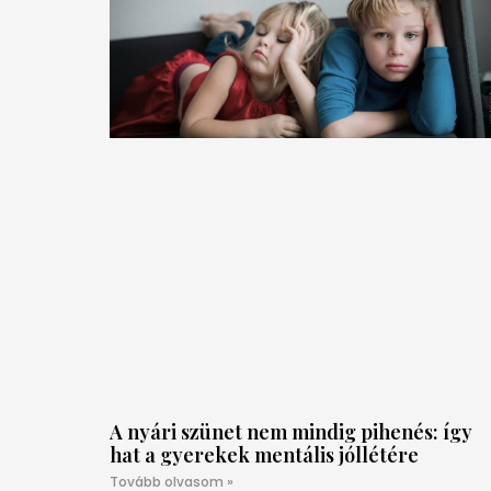
A nyári szünet nem mindig pihenés: így
hat a gyerekek mentális jóllétére
Tovább olvasom »