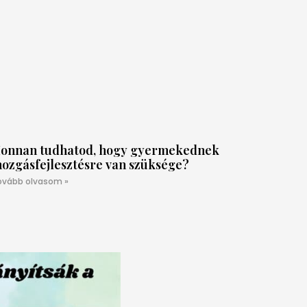
onnan tudhatod, hogy gyermekednek
ozgásfejlesztésre van szüksége?
ovább olvasom »