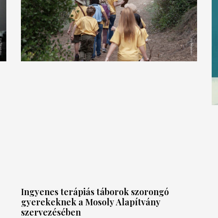
Ingyenes terápiás táborok szorongó
gyerekeknek a Mosoly Alapítvány
szervezésében