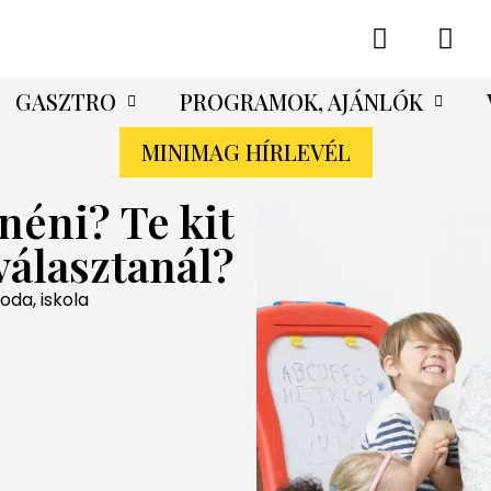
GASZTRO
PROGRAMOK, AJÁNLÓK
MINIMAG HÍRLEVÉL
néni? Te kit
választanál?
oda, iskola