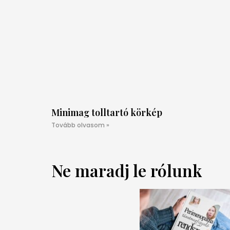
Minimag tolltartó körkép
Tovább olvasom »
Ne maradj le rólunk