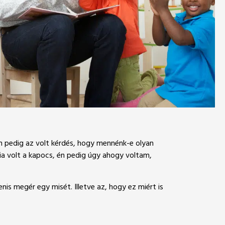
an pedig az volt kérdés, hogy mennénk-e olyan
ia volt a kapocs, én pedig úgy ahogy voltam,
is megér egy misét. Illetve az, hogy ez miért is