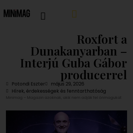
Roxfort a
Dunakanyarban –
Interjú Guba Gábor
producerrel
Potondi Eszter
május 29, 2026
Hírek, érdekességek és fenntarthatóság
Minimag – Magazin azoknak, akik nem adják fel önmagukat