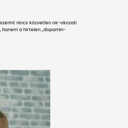
szerint nincs közvetlen ok-okozati
k, hanem a hirtelen „dopamin-