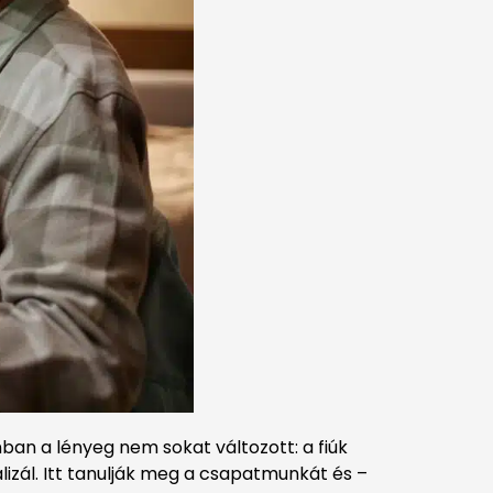
ban a lényeg nem sokat változott: a fiúk
izál. Itt tanulják meg a csapatmunkát és –