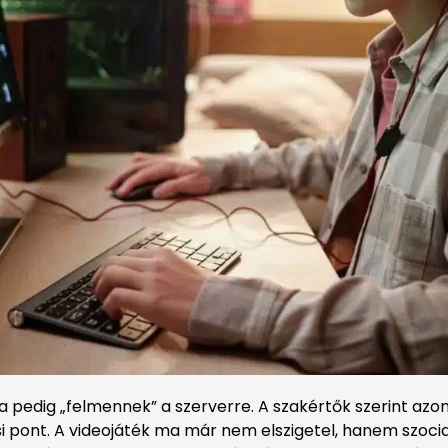
a pedig „felmennek” a szerverre. A szakértők szerint azon
 pont. A videojáték ma már nem elszigetel, hanem szocial