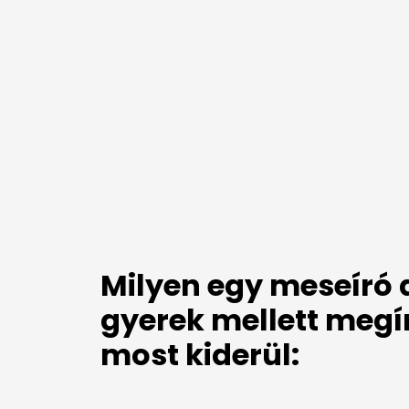
Milyen egy meseíró 
gyerek mellett megí
most kiderül: