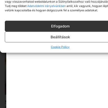
vagy visszavonhatod weboldalunkon a Sütinyilatkozathoz való hozzájárulás
Tudj meg többet
Adatvédelmi irányelvünkben
arról, kik vagyunk, hogyan lép
velünk kapcsolatba és hogyan dolgozzunk fel a személyes adatokat.
Sziget-bérlet helyett önkéntesség: így jutnak be
Elfogadom
fiatalok a fesztiválra
Tovább olvasom »
Beállítások
Cookie Policy
Nyári feltöltődés szülőknek: a vakáció nem csak
a gyerekeké