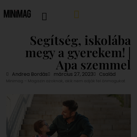
Segítség, iskolába
megy a gyerekem! |
Apa szemmel
Andrea Bordás
március 27, 2023
Család
Minimag – Magazin azoknak, akik nem adják fel önmagukat