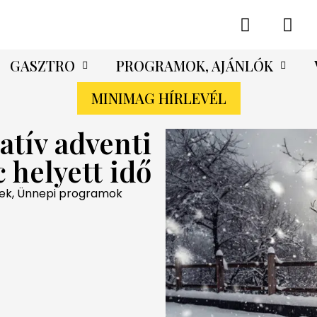
GASZTRO
PROGRAMOK, AJÁNLÓK
MINIMAG HÍRLEVÉL
natív adventi
 helyett idő
ek
,
Ünnepi programok