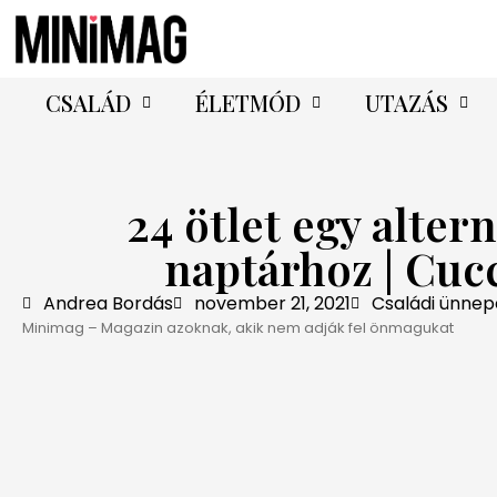
CSALÁD
ÉLETMÓD
UTAZÁS
24 ötlet egy alter
naptárhoz | Cucc
Andrea Bordás
november 21, 2021
Családi ünnep
Minimag – Magazin azoknak, akik nem adják fel önmagukat