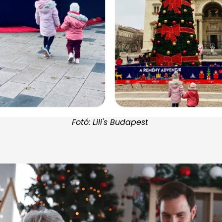
Fotó: Lili's Budapest