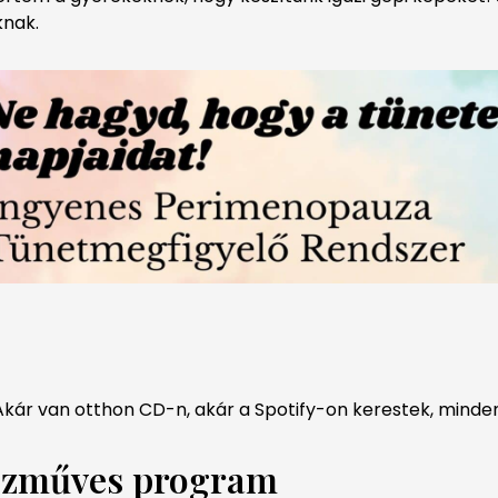
knak.
kár van otthon CD-n, akár a Spotify-on kerestek, minden
kézműves program