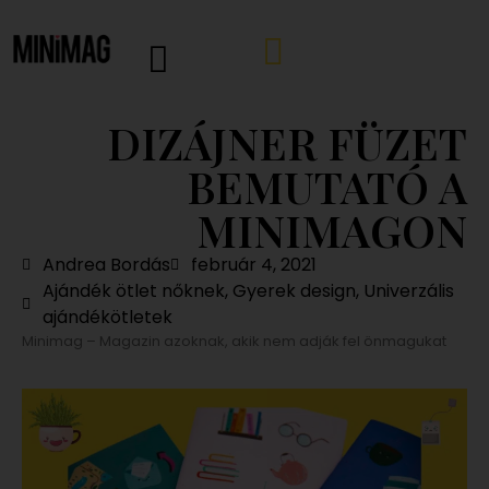
DIZÁJNER FÜZET
BEMUTATÓ A
MINIMAGON
Andrea Bordás
február 4, 2021
Ajándék ötlet nőknek
,
Gyerek design
,
Univerzális
ajándékötletek
Minimag – Magazin azoknak, akik nem adják fel önmagukat