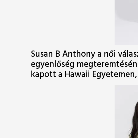
Susan B Anthony a női válas
egyenlőség megteremtésének;
kapott a Hawaii Egyetemen, 