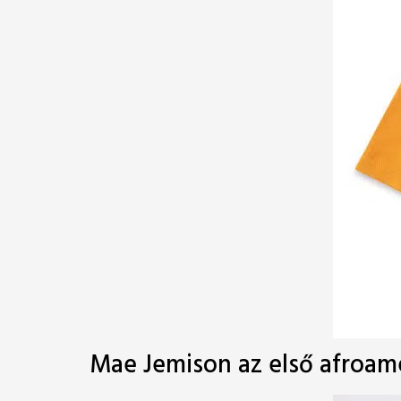
Mae Jemison az első afroame