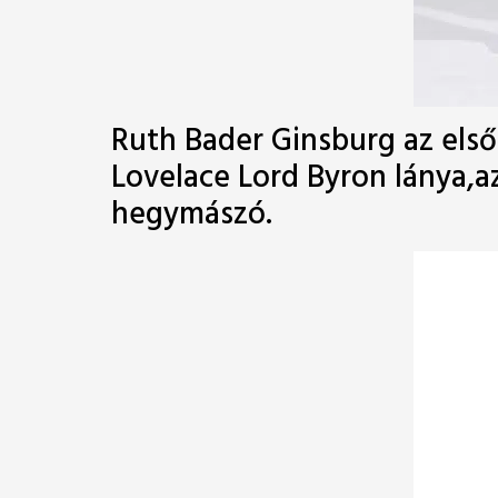
Ruth Bader Ginsburg az első
Lovelace Lord Byron lánya,a
hegymászó.