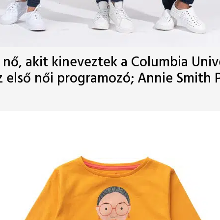
 nő, akit kineveztek a Columbia Univ
z első női programozó; Annie Smith 