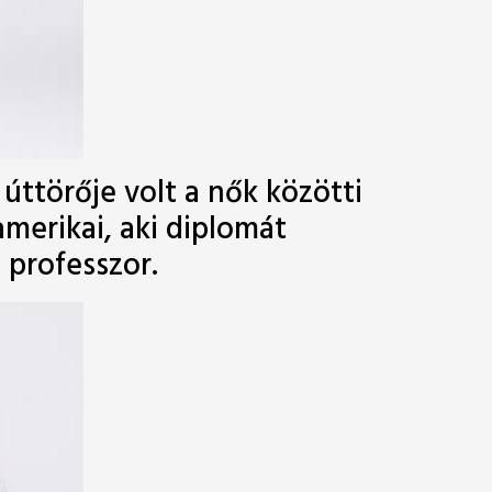
úttörője volt a nők közötti
merikai, aki diplomát
 professzor.