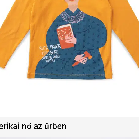
rikai nő az űrben