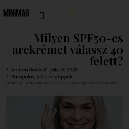
Milyen SPF50-es
arckrémet válassz 40
felett?
Andrea Bordás
július 6, 2026
Bőrápolás
,
Vásárlási tippek
Minimag – Magazin azoknak, akik nem adják fel önmagukat